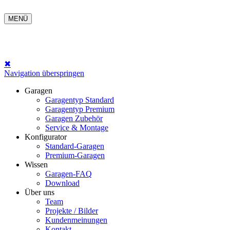
MENÜ
✖
Navigation überspringen
Garagen
Garagentyp Standard
Garagentyp Premium
Garagen Zubehör
Service & Montage
Konfigurator
Standard-Garagen
Premium-Garagen
Wissen
Garagen-FAQ
Download
Über uns
Team
Projekte / Bilder
Kundenmeinungen
Kontakt